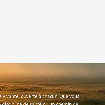
e vivante, ouverte à chacun. Que vous
e discipline de santé ou un chemin de