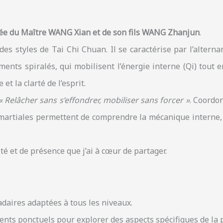
née du Maître WANG Xian et de son fils WANG Zhanjun
.
des styles de Tai Chi Chuan. Il se caractérise par l’alter
nts spiralés, qui mobilisent l’énergie interne (Qi) tout e
 et la clarté de l’esprit.
« Relâcher sans s’effondrer, mobiliser sans forcer »
. Coordo
martiales permettent de comprendre la mécanique interne, la
ité et de présence que j’ai à cœur de partager.
aires adaptées à tous les niveaux.
nts ponctuels pour explorer des aspects spécifiques de la 