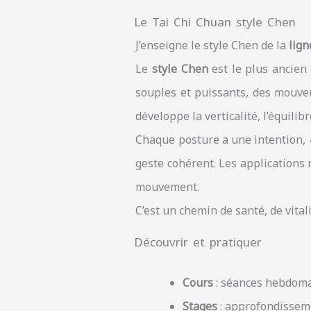
Le Tai Chi Chuan style Chen
J’enseigne le style Chen de la
lig
Le
style Chen
est le plus ancien 
souples et puissants, des mouveme
développe la verticalité, l’équilibre
Chaque posture a une intention,
geste cohérent. Les applications 
mouvement.
C’est un chemin de santé, de vital
Découvrir et pratiquer
Cours
: séances hebdomad
Stages
: approfondisseme