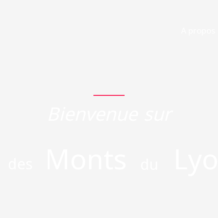
ACCUEIL
A propos
Bienvenue sur
Monts
Lyo
des
du