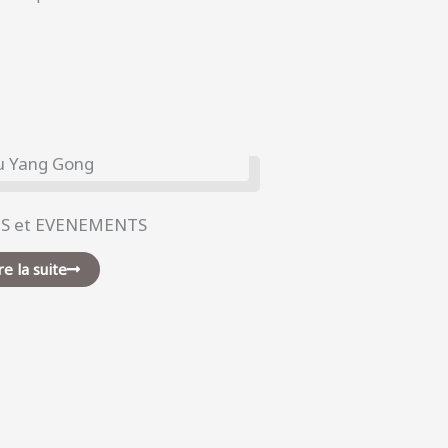
ES et EVENEMENTS
re la suite