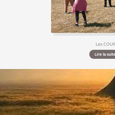
Les COU
Lire la suit