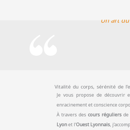
" Un art du
Vitalité du corps, sérénité de l’e
Je vous propose de découvrir 
enracinement et conscience corpo
À travers des
cours réguliers
de 
Lyon
et l’
Ouest Lyonnais
, j’acco