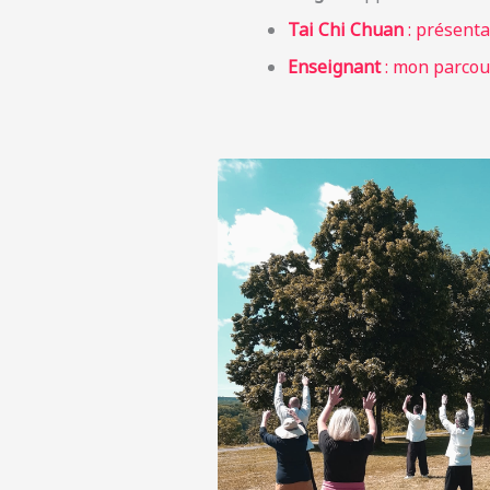
Tai Chi Chuan
: présentat
Enseignant
: mon parcou