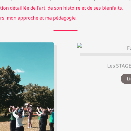
ion détaillée de l’art, de son histoire et de ses bienfaits.
rs, mon approche et ma pédagogie.
Les STAG
Li