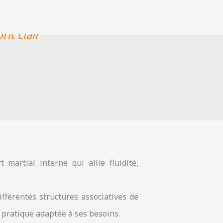
t clair "
t martial interne qui allie fluidité,
ifférentes structures associatives de
 pratique adaptée à ses besoins.