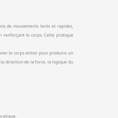
nance de mouvements lents et rapides,
n renforçant le corps. Cette pratique
nner le corps entier pour produire un
 direction de la force, la logique du
pratique.