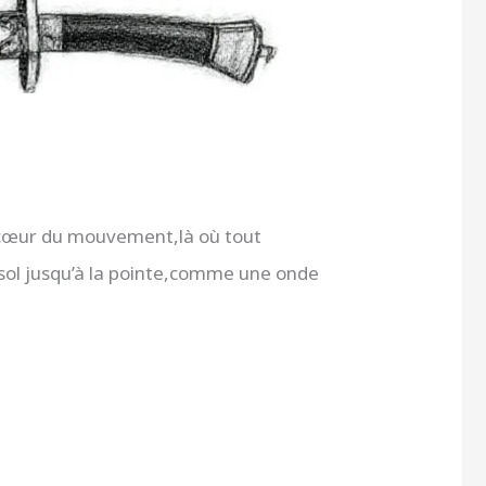
au cœur du mouvement,là où tout
u sol jusqu’à la pointe,comme une onde