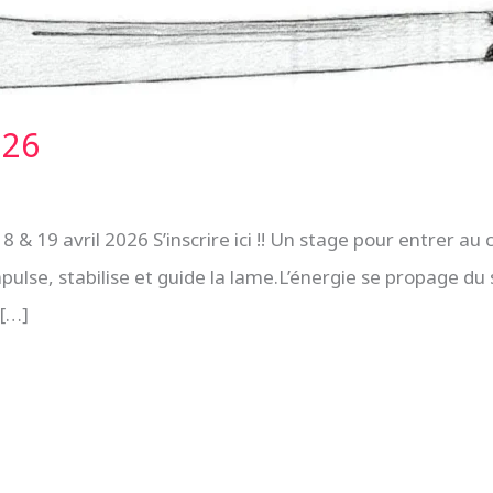
026
& 19 avril 2026 S’inscrire ici !! Un stage pour entrer 
mpulse, stabilise et guide la lame.L’énergie se propage d
 […]