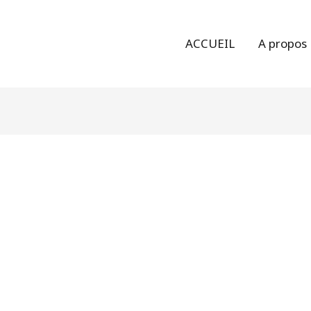
ACCUEIL
A propos