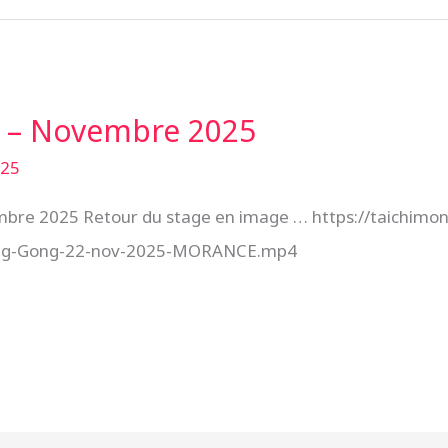
 – Novembre 2025
025
e 2025 Retour du stage en image … https://taichimont
Yang-Gong-22-nov-2025-MORANCE.mp4