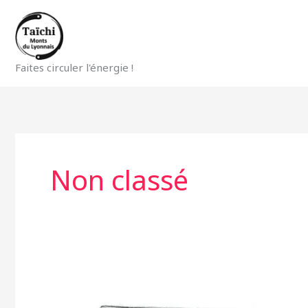
Aller
au
contenu
Faites circuler l'énergie !
Non classé
Stage